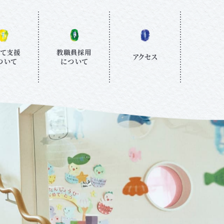
教職員採用
て支援
アクセス
について
ついて