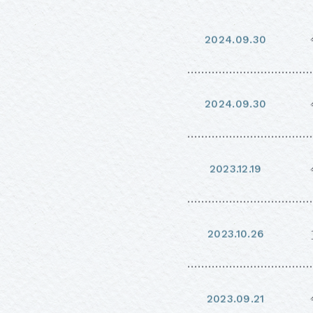
2024.
09.30
2024.
09.30
2023.
12.19
2023.
10.26
2023.
09.21