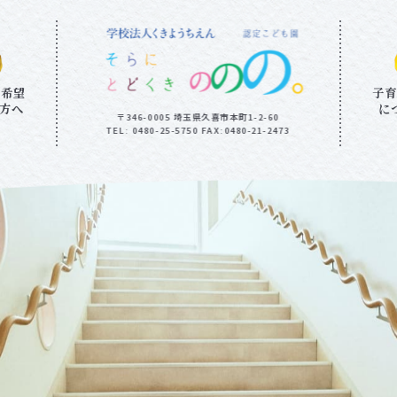
を希望
子育
る方へ
に
〒346-0005 埼玉県久喜市本町1-2-60
TEL: 0480-25-5750 FAX:0480-21-2473