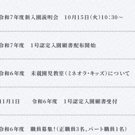
令和7年度新入園説明会 10月15日（火）10：30～
令和7年度 1号認定入園願書配布開始
令和６年度 未就園児教室（ミネオラ・キッズ）について
11月1日 令和6年度 1号認定入園願書受付
令和6年度 職員募集！（正職員3名、パート職員1名）